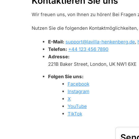
Kontaktieren Sie uns
Wir freuen uns, von Ihnen zu hören! Bei Fragen 
Nutzen Sie die folgenden Kontaktmöglichkeiten,
E-Mail:
support@lavilla-henkenberg.de
,
Telefon:
+44 123 456 7890
Adresse:
221B Baker Street, London, UK NW1 6XE
Folgen Sie uns:
Facebook
Instagram
X
YouTube
TikTok
Sen