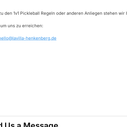
zu den 1v1 Pickleball Regeln oder anderen Anliegen stehen wir 
 um uns zu erreichen:
hello@lavilla-henkenberg.de
d Us a Message