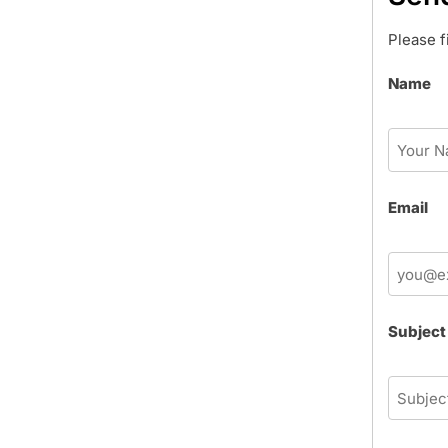
Please f
Name
Email
Subject