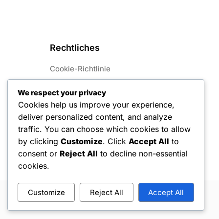
Rechtliches
Cookie-Richtlinie
Unsere Geschichte
We respect your privacy
Cookies help us improve your experience,
Datenschutzrichtlinie
deliver personalized content, and analyze
Kontaktieren Sie uns
traffic. You can choose which cookies to allow
by clicking
Customize
. Click
Accept All
to
Benutzervereinbarung
consent or
Reject All
to decline non-essential
cookies.
Customize
Reject All
Accept All