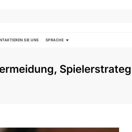
NTAKTIEREN SIE UNS
SPRACHE
vermeidung, Spielerstrateg