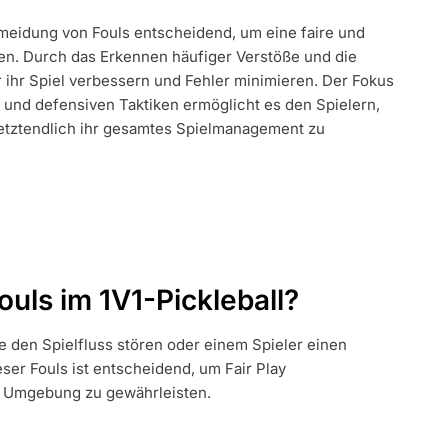
:
ermeidung von Fouls entscheidend, um eine faire und
IDUNG,
n. Durch das Erkennen häufiger Verstöße und die
ATEGIEN,
AGEMENT
 ihr Spiel verbessern und Fehler minimieren. Der Fokus
und defensiven Taktiken ermöglicht es den Spielern,
letztendlich ihr gesamtes Spielmanagement zu
ouls im 1V1-Pickleball?
ie den Spielfluss stören oder einem Spieler einen
eser Fouls ist entscheidend, um Fair Play
e Umgebung zu gewährleisten.