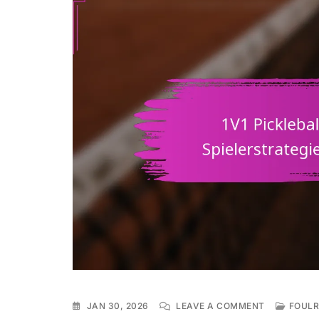
ON
JAN 30, 2026
LEAVE A COMMENT
FOULR
1V1