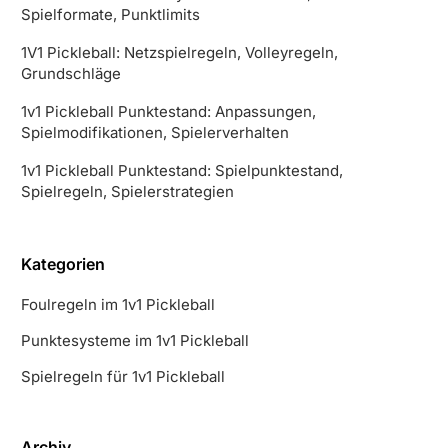
Spielformate, Punktlimits
1V1 Pickleball: Netzspielregeln, Volleyregeln,
Grundschläge
1v1 Pickleball Punktestand: Anpassungen,
Spielmodifikationen, Spielerverhalten
1v1 Pickleball Punktestand: Spielpunktestand,
Spielregeln, Spielerstrategien
Kategorien
Foulregeln im 1v1 Pickleball
Punktesysteme im 1v1 Pickleball
Spielregeln für 1v1 Pickleball
Archiv