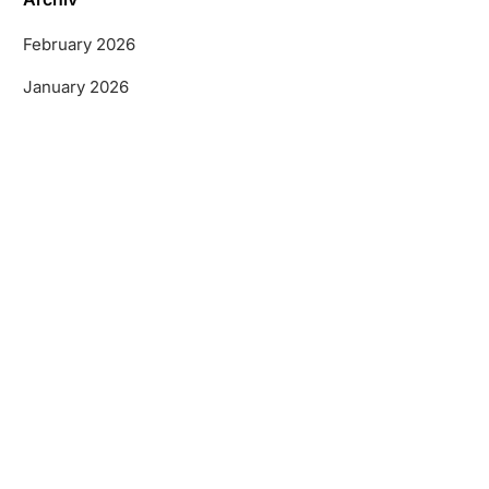
February 2026
January 2026