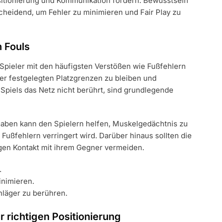
itionierung und Kommunikation fördern. Bewusstsein
cheidend, um Fehler zu minimieren und Fair Play zu
 Fouls
e Spieler mit den häufigsten Verstößen wie Fußfehlern
er festgelegten Platzgrenzen zu bleiben und
Spiels das Netz nicht berührt, sind grundlegende
ben kann den Spielern helfen, Muskelgedächtnis zu
Fußfehlern verringert wird. Darüber hinaus sollten die
gen Kontakt mit ihrem Gegner vermeiden.
.
inimieren.
hläger zu berühren.
 richtigen Positionierung