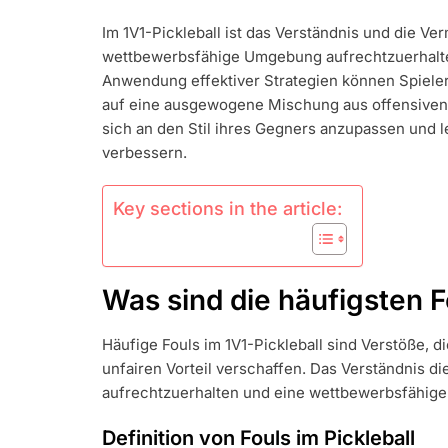
PICKLEBALL
Im 1V1-Pickleball ist das Verständnis und die V
FOULVERME
wettbewerbsfähige Umgebung aufrechtzuerhalte
SPIELERSTR
SPIELMAN
Anwendung effektiver Strategien können Spieler
auf eine ausgewogene Mischung aus offensiven 
sich an den Stil ihres Gegners anzupassen und 
verbessern.
Key sections in the article:
Was sind die häufigsten F
Häufige Fouls im 1V1-Pickleball sind Verstöße, d
unfairen Vorteil verschaffen. Das Verständnis di
aufrechtzuerhalten und eine wettbewerbsfähig
Definition von Fouls im Pickleball