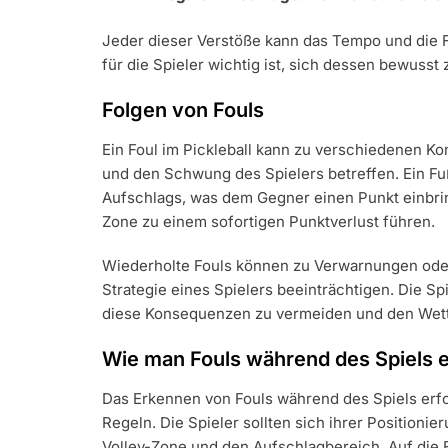
Jeder dieser Verstöße kann das Tempo und die F
für die Spieler wichtig ist, sich dessen bewusst 
Folgen von Fouls
Ein Foul im Pickleball kann zu verschiedenen K
und den Schwung des Spielers betreffen. Ein Fu
Aufschlags, was dem Gegner einen Punkt einbrin
Zone zu einem sofortigen Punktverlust führen.
Wiederholte Fouls können zu Verwarnungen oder 
Strategie eines Spielers beeinträchtigen. Die S
diese Konsequenzen zu vermeiden und den Wett
Wie man Fouls während des Spiels 
Das Erkennen von Fouls während des Spiels erf
Regeln. Die Spieler sollten sich ihrer Positioni
Volley-Zone und den Aufschlagbereich. Auf die 